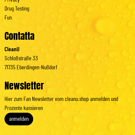
Drug Testing
Fun
Contatta
CleanU
Schloßstraße 33
71735 Eberdingen-Nußdorf
Newsletter
Hier zum Fan Newsletter vom cleanu.shop anmelden und
Prozente kassieren
anmelden