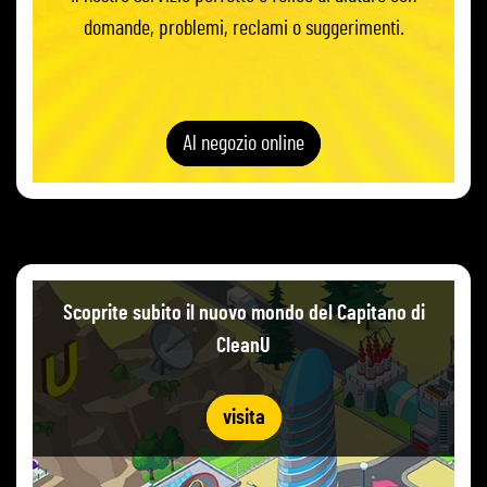
domande, problemi, reclami o suggerimenti.
Al negozio online
Scoprite subito il nuovo mondo del Capitano di
CleanU
visita