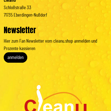
CleanU
Schloßstraße 33
71735 Eberdingen-Nußdorf
Newsletter
Hier zum Fan Newsletter vom cleanu.shop anmelden und
Prozente kassieren
anmelden