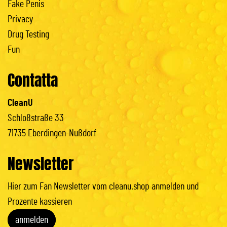
Fake Penis
Privacy
Drug Testing
Fun
Contatta
CleanU
Schloßstraße 33
71735 Eberdingen-Nußdorf
Newsletter
Hier zum Fan Newsletter vom cleanu.shop anmelden und
Prozente kassieren
anmelden