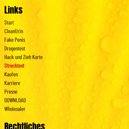
Links
Start
CleanUrin
Fake Penis
Drogentest
Hack und Zieh Karte
Strecktest
Kaufen
Karriere
Presse
DOWNLOAD
Wholesaler
Rechtliches