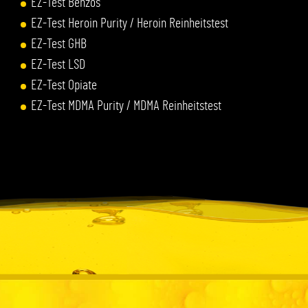
EZ-Test Benzos
EZ-Test Heroin Purity / Heroin Reinheitstest
EZ-Test GHB
EZ-Test LSD
EZ-Test Opiate
EZ-Test MDMA Purity / MDMA Reinheitstest