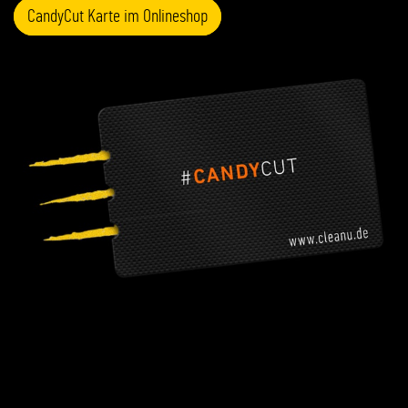
CandyCut Karte im Onlineshop